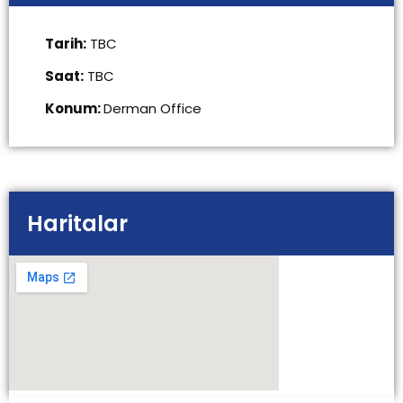
Tarih:
TBC
Saat:
TBC
Konum:
Derman Office
Haritalar