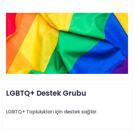
LGBTQ+ Destek Grubu
LGBTQ+ Toplulukları için destek sağlar.