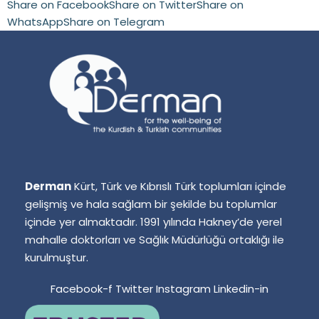
Share on Facebook
Share on Twitter
Share on
WhatsApp
Share on Telegram
Derman
Kürt, Türk ve Kıbrıslı Türk toplumları içinde
gelişmiş ve hala sağlam bir şekilde bu toplumlar
içinde yer almaktadır. 1991 yılında Hakney’de yerel
mahalle doktorları ve Sağlık Müdürlüğü ortaklığı ile
kurulmuştur.
Facebook-f
Twitter
Instagram
Linkedin-in