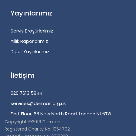
Yayınlarımız
Servis Broşürlerimiz
Yıllık Raporlarımız
Diğer Yayınlarımız
İletişim
020 7613 5944
services@derman.org.uk
First Floor, 66 New North Road, London N1 6TG
Copyright ©2019 Derman
Registered Charity No. 1054792