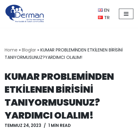
EN
İçeriğe
TR
geç
Home
»
Bloglar
»
KUMAR PROBLEMİNDEN ETKİLENEN BİRİSİNİ
TANIYORMUSUNUZ?YARDIMCI OLALIM!
KUMAR PROBLEMİNDEN
ETKİLENEN BİRİSİNİ
TANIYORMUSUNUZ?
YARDIMCI OLALIM!
TEMMUZ 24, 2023
1 MIN READ